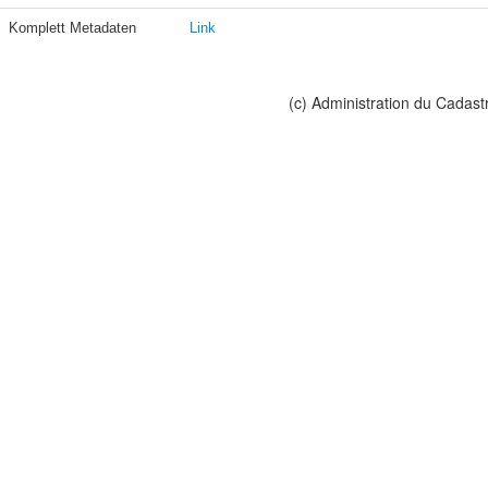
Komplett Metadaten
Link
(c) Administration du Cadast