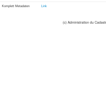
Komplett Metadaten
Link
(c) Administration du Cadast