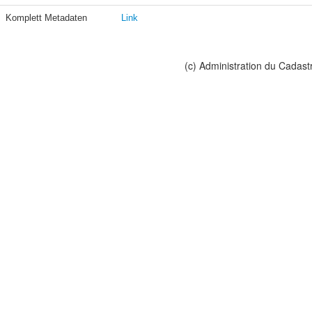
Komplett Metadaten
Link
(c) Administration du Cadast