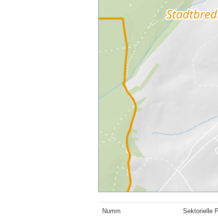
Numm
Sektorielle 