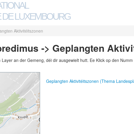
ATIONAL
 DE LUXEMBOURG
angten Aktivitéitszonen
redimus -> Geplangten Aktivi
m Layer an der Gemeng, déi dir ausgewielt hutt. Ee Klick op den Numm 
Geplangten Aktivitéitszonen (Thema Landesp