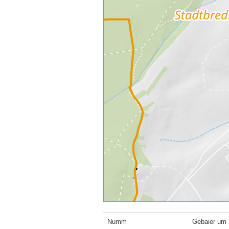
Numm
Gebaier um 