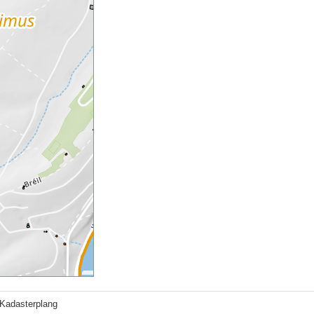
Kadasterplang