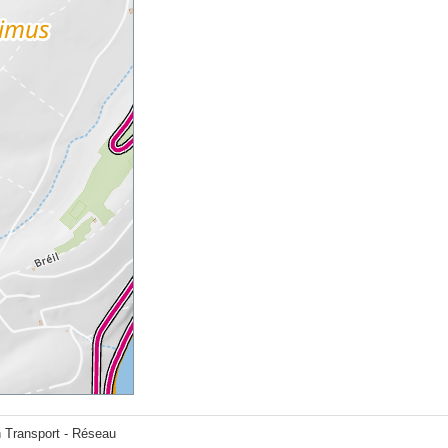
n Transport - Réseau