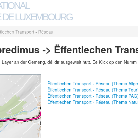
ATIONAL
 DE LUXEMBOURG
ntlechen Transport - Réseau
redimus -> Ëffentlechen Tran
m Layer an der Gemeng, déi dir ausgewielt hutt. Ee Klick op den Numm 
Ëffentlechen Transport - Réseau (Thema Allg
Ëffentlechen Transport - Réseau (Thema Tour
Ëffentlechen Transport - Réseau (Thema PAG
Ëffentlechen Transport - Réseau (Thema Natu