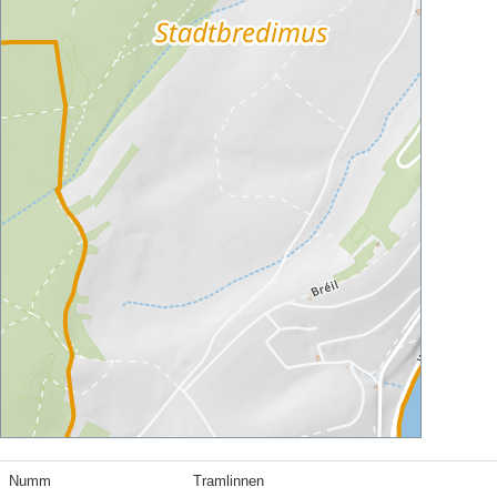
Numm
Tramlinnen