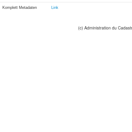
Komplett Metadaten
Link
(c) Administration du Cadast