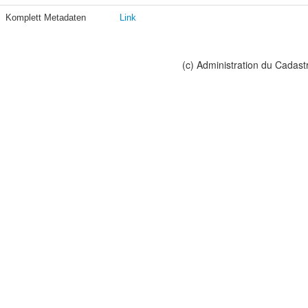
Komplett Metadaten
Link
(c) Administration du Cadast