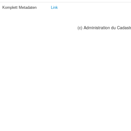
Komplett Metadaten
Link
(c) Administration du Cadast