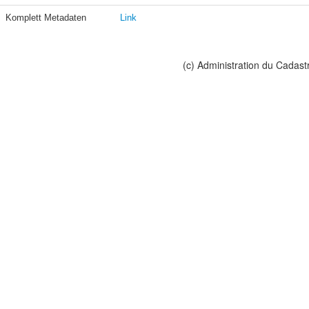
Komplett Metadaten
Link
(c) Administration du Cadast