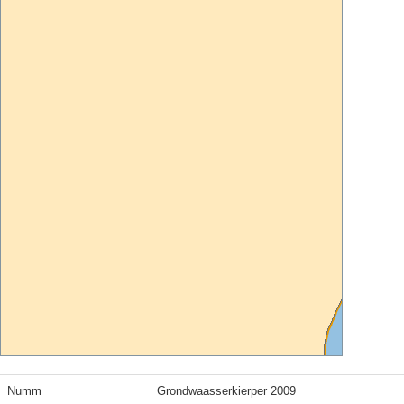
Numm
Grondwaasserkierper 2009