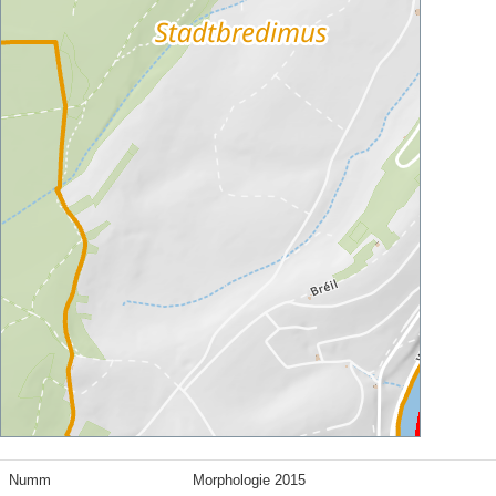
Numm
Morphologie 2015