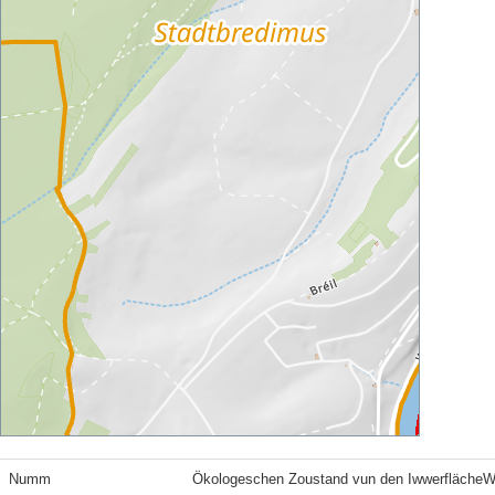
Numm
Ökologeschen Zoustand vun den Iwwerfläche