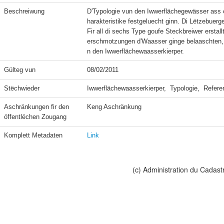
Beschreiwung
D'Typologie vun den Iwwerflächegewässer ass
harakteristike festgeluecht ginn. Di Lëtzebue
Fir all di sechs Type goufe Steckbreiwer ersta
erschmotzungen d'Waasser ginge belaaschten,
n den Iwwerflächewaasserkierper.
Gülteg vun
08/02/2011
Stëchwieder
Iwwerflächewaasserkierper,  Typologie,  Refer
Aschränkungen fir den 
Keng Aschränkung
öffentlëchen Zougang
Komplett Metadaten
Link
(c) Administration du Cadast