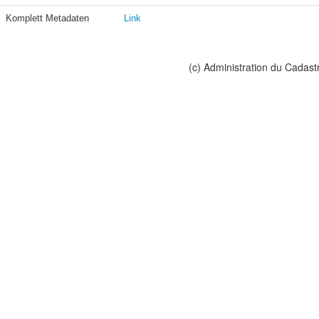
Komplett Metadaten
Link
(c) Administration du Cadast