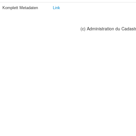
Komplett Metadaten
Link
(c) Administration du Cadast