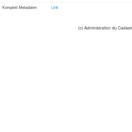
Komplett Metadaten
Link
(c) Administration du Cadast