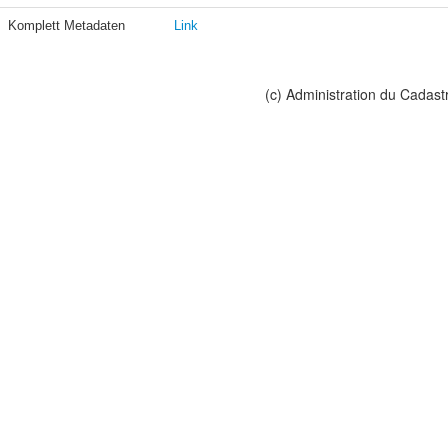
Komplett Metadaten
Link
(c) Administration du Cadast