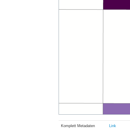
Komplett Metadaten
Link