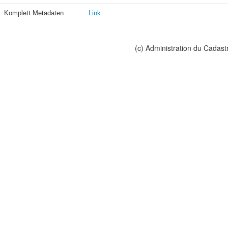
Komplett Metadaten
Link
(c) Administration du Cadast