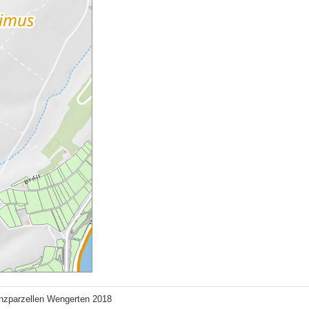
nzparzellen Wengerten 2018