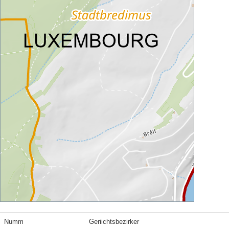
Numm
Geriichtsbezirker