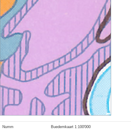
Numm
Buedemkaart 1:100'000