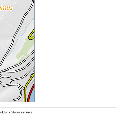
tuktur - Stroossennetz