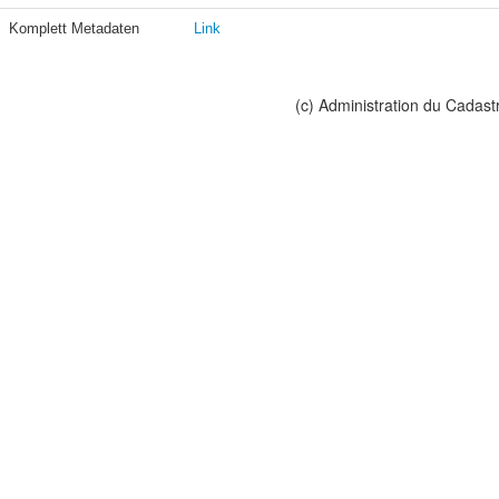
Komplett Metadaten
Link
(c) Administration du Cadast