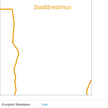
Komplett Metadaten
Link