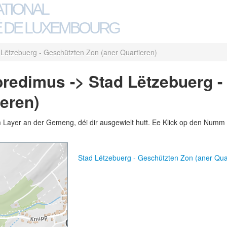
ATIONAL
 DE LUXEMBOURG
 Lëtzebuerg - Geschützten Zon (aner Quartieren)
redimus -> Stad Lëtzebuerg -
ieren)
m Layer an der Gemeng, déi dir ausgewielt hutt. Ee Klick op den Numm 
Stad Lëtzebuerg - Geschützten Zon (aner Qu