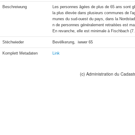
Beschreiwung
Les personnes âgées de plus de 65 ans sont glo
la plus élevée dans plusieurs communes de l'a
munes du sud-ouest du pays, dans la Nordstad,
n de personnes généralement retraitées est ma
En revanche, elle est minimale à Fischbach (7.
Stëchwieder
Bevëlkerung,  iwwer 65
Komplett Metadaten
Link
(c) Administration du Cadast