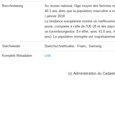
Beschreiwung
Au niveau national, l'âge moyen des femmes es
40.1 ans alors que la population masculine a u
r janvier 2018.

La tendance européenne montre un vieillissement
jeune, comparée à celle de l'UE-28 et des pays 
on luxembourgeoise. En effet, avec 41.6 ans, 
ans). La population immigrée est majoritaireme
Stëchwieder
Duerchschnëttsalter,  Fraen,  Gemeng
Komplett Metadaten
Link
(c) Administration du Cadast