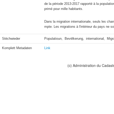
de la période 2013-2017 rapporté à la populatio
primé pour mille habitants.
Dans la migration internationale, seuls les cha
Stëchwieder
Populatioun,  Bevëlkerung,  international,  Mig
Komplett Metadaten
Link
(c) Administration du Cadast