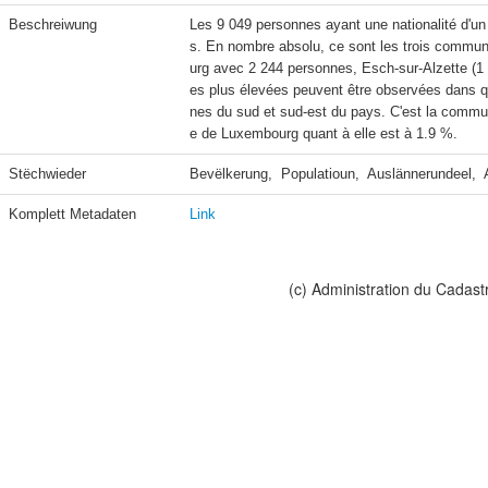
Beschreiwung
Les 9 049 personnes ayant une nationalité d'un 
s. En nombre absolu, ce sont les trois commune
urg avec 2 244 personnes, Esch-sur-Alzette (1 04
es plus élevées peuvent être observées dans 
nes du sud et sud-est du pays. C'est la commu
e de Luxembourg quant à elle est à 1.9 %.
Stëchwieder
Bevëlkerung,  Populatioun,  Auslännerundeel,  
Komplett Metadaten
Link
(c) Administration du Cadast