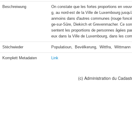
Beschreiwung
On constate que les fortes proportions en veuv
g, au nord-est de la Ville de Luxembourg jusqu'
anmoins dans d'autres communes (rouge foncé)
ge-sur-Sûre, Diekirch et Grevenmacher. Ce so
sentent les proportions de personnes âgées par
eux dans la Ville de Luxembourg, dans les comm
Stëchwieder
Populatioun,  Bevëlkerung,  Wittfra,  Wittmann
Komplett Metadaten
Link
(c) Administration du Cadast