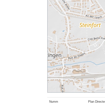
Numm
Plan Directe