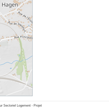
ur Sectoriel Logement - Projet