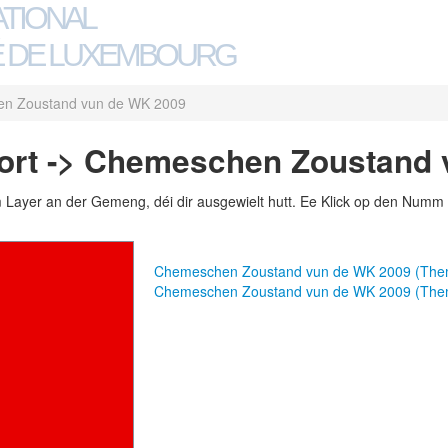
ATIONAL
 DE LUXEMBOURG
n Zoustand vun de WK 2009
fort -> Chemeschen Zoustand
m Layer an der Gemeng, déi dir ausgewielt hutt. Ee Klick op den Numm 
Chemeschen Zoustand vun de WK 2009 (The
Chemeschen Zoustand vun de WK 2009 (The