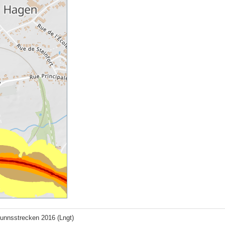
unnsstrecken 2016 (Lngt)