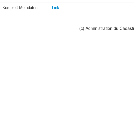
Komplett Metadaten
Link
(c) Administration du Cadast