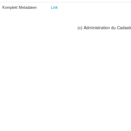
Komplett Metadaten
Link
(c) Administration du Cadast