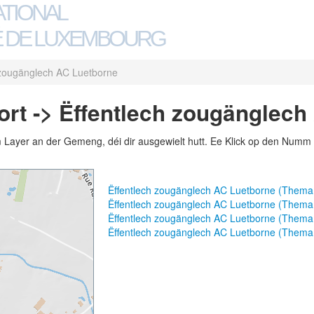
ATIONAL
 DE LUXEMBOURG
 zougänglech AC Luetborne
ort -> Ëffentlech zougänglec
m Layer an der Gemeng, déi dir ausgewielt hutt. Ee Klick op den Numm 
Ëffentlech zougänglech AC Luetborne (Thema
Ëffentlech zougänglech AC Luetborne (Thema
Ëffentlech zougänglech AC Luetborne (Them
Ëffentlech zougänglech AC Luetborne (Thema