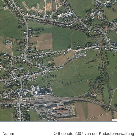
Numm
Orthophoto 2007 vun der Kadasterverwaltung