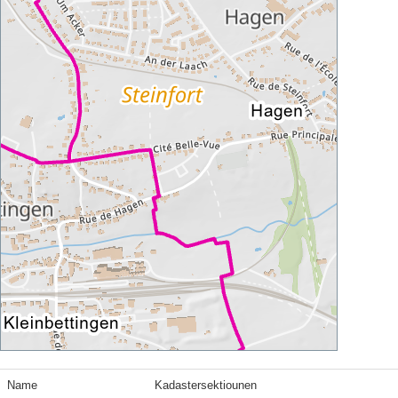
Name
Kadastersektiounen