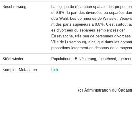
Beschreiwung
La logique de répartition spatiale des proportio
et 9.8%, la part des divorcées ou séparées dan
qu'à Wahl. Les communes de Winseler, Weiswa
nt des parts supérieurs à 8.0%. C'est surtout 
es divorcées ou séparées semblent résider.

En revanche, très peu de personnes divorcées ou
Ville de Luxembourg, ainsi que dans les commu
Stëchwieder
Populatioun,  Bevëlkerung,  gescheed,  getrenn
Komplett Metadaten
Link
(c) Administration du Cadast