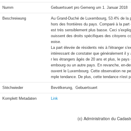
Numm
Gebuertsuert pro Gemeng um 1. Januar 2018
Beschreiwung
Au Grand-Duché de Luxembourg, 53.4% de la pop
hors des frontières du pays. Comparé à la part d
est très sensiblement plus basse. Ceci s'expliq
ouissent des droits spécifiques des citoyens c
eoise.

La part élevée de résidents nés à l'étranger s'e
intéressant de constater que généralement il y
r les étrangers âgés de 20 ans et plus, le pays
embourg ou un autre pays. En revanche, en-des
ouvent le Luxembourg. Cette observation ne peu
mple tendance. De plus, cette tendance n'est pa
Stëchwieder
Bevëlkerung,  Gebuertsuert
Komplett Metadaten
Link
(c) Administration du Cadast