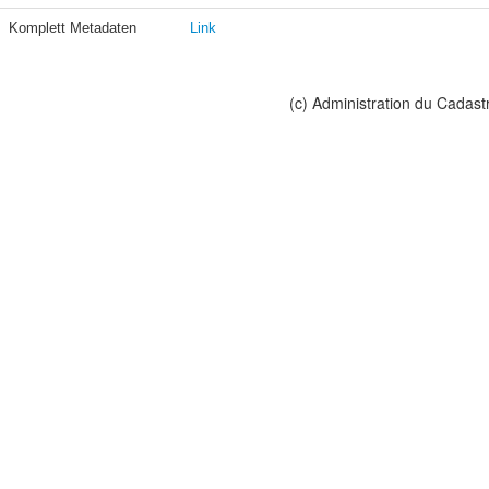
Komplett Metadaten
Link
(c) Administration du Cadast