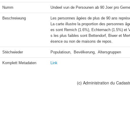
Numm
Undeel vun de Persounen ab 90 Joer pro Geme
Beschreiwung
Les personnes âgées de plus de 90 ans représen
La carte illustre la proportion des personnes
es sont Remich (1.6%), Echternach (1.5%) et V
s les plus faibles sont Bettendorf, Biwer et Me
ésence ou non de maisons de repos.
Stëchwieder
Populatioun,  Bevëlkerung,  Altersgruppen
Komplett Metadaten
Link
(c) Administration du Cadast