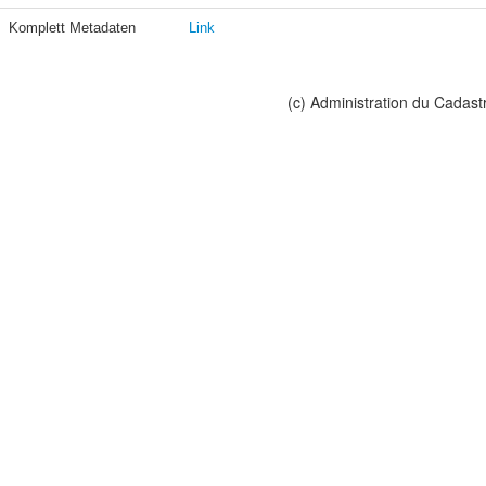
Komplett Metadaten
Link
(c) Administration du Cadast