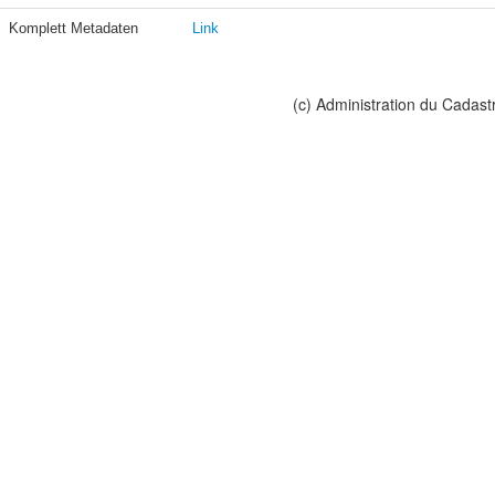
Komplett Metadaten
Link
(c) Administration du Cadast