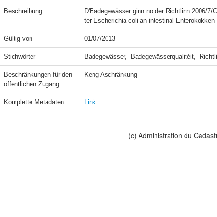
Beschreibung
D'Badegewässer ginn no der Richtlinn 2006/7
ter Escherichia coli an intestinal Enterokokken
Gültig von
01/07/2013
Stichwörter
Badegewässer,  Badegewässerqualitéit,  Richtl
Beschränkungen für den 
Keng Aschränkung
öffentlichen Zugang
Komplette Metadaten
Link
(c) Administration du Cadast