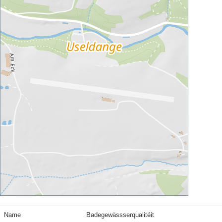
Name
Badegewässserqualitéit