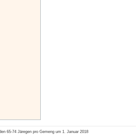
den 65-74 Järegen pro Gemeng um 1. Januar 2018