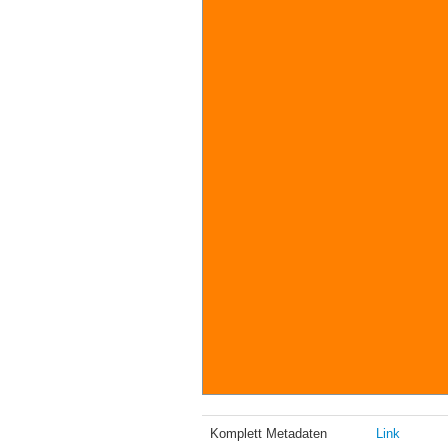
Komplett Metadaten
Link